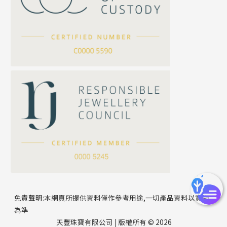
坦克鏈系列
滿天星鏈系列
*
你的名字
刀片鏈系列
方假繩鏈系列
公司名稱
心心鏈系列
*
e-mail
*
聯絡電話
免責聲明:本網頁所提供資料僅作參考用途,一切產品資料以實物
為準
天豐珠寶有限公司 | 版權所有 © 2026