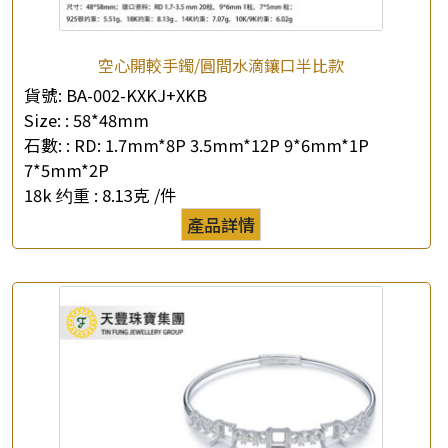
空心開較手鐲/圓間水滴鑲口半比款
貨號:
BA-002-KXKJ+XKB
Size: :
58*48mm
石數: :
RD: 1.7mm*8P 3.5mm*12P 9*6mm*1P
7*5mm*2P
18k 约重 :
8.13克 /件
產品詳情