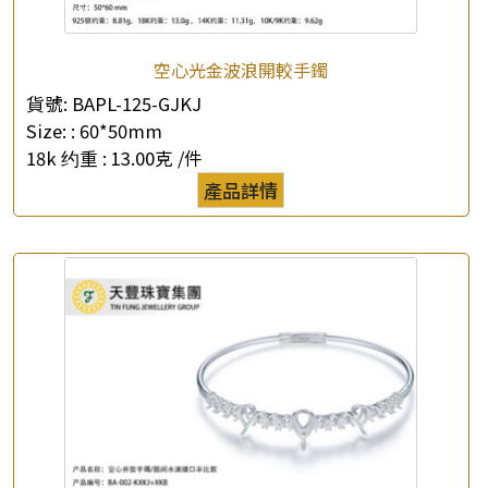
空心光金波浪開較手鐲
貨號:
BAPL-125-GJKJ
Size: :
60*50mm
18k 约重 :
13.00克 /件
產品詳情