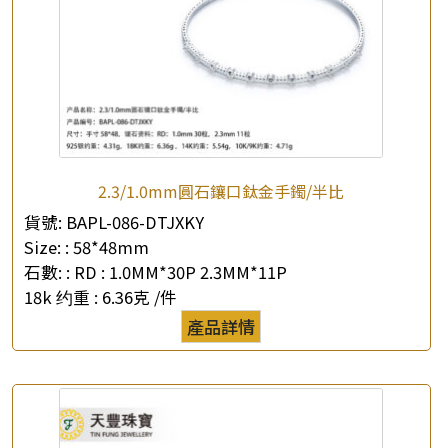
2.3/1.0mm圓石鑲口鈦金手鐲/半比
貨號:
BAPL-086-DTJXKY
Size: :
58*48mm
石數: :
RD : 1.0MM*30P 2.3MM*11P
18k 约重 :
6.36克 /件
產品詳情