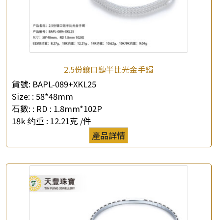
2.5份鑲口鏈半比光金手鐲
貨號:
BAPL-089+XKL25
Size: :
58*48mm
石數: :
RD : 1.8mm*102P
18k 约重 :
12.21克 /件
產品詳情