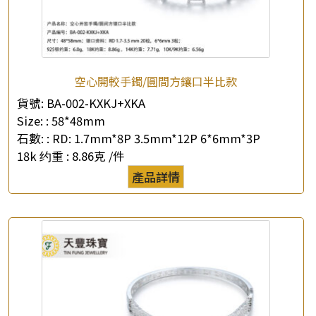
空心開較手鐲/圓間方鑲口半比款
貨號:
BA-002-KXKJ+XKA
Size: :
58*48mm
石數: :
RD: 1.7mm*8P 3.5mm*12P 6*6mm*3P
18k 约重 :
8.86克 /件
產品詳情