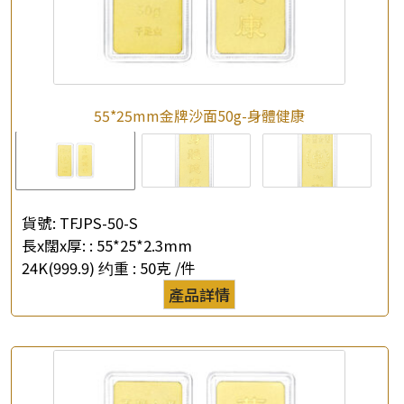
55*25mm金牌沙面50g-身體健康
貨號:
TFJPS-50-S
長x闊x厚: :
55*25*2.3mm
24K(999.9) 约重 :
50克 /件
產品詳情