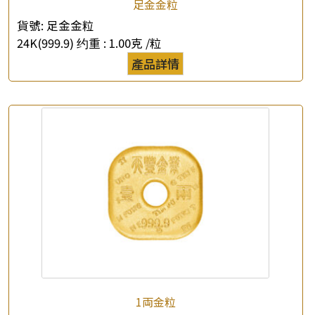
足金金粒
貨號:
足金金粒
24K(999.9) 约重 :
1.00克 /粒
產品詳情
1両金粒