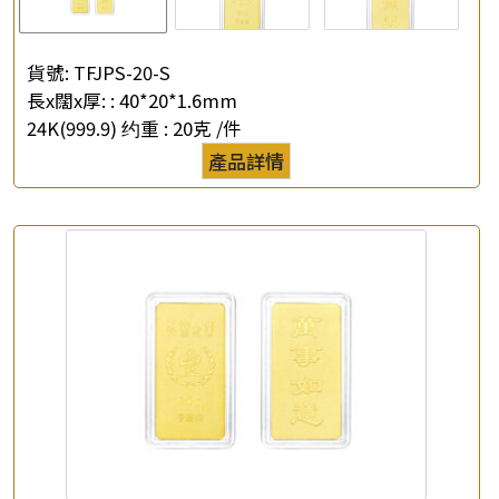
貨號:
TFJPS-20-S
長x闊x厚: :
40*20*1.6mm
24K(999.9) 约重 :
20克 /件
產品詳情