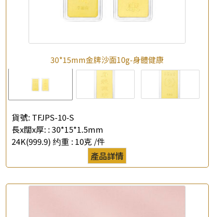
30*15mm金牌沙面10g-身體健康
貨號:
TFJPS-10-S
長x闊x厚: :
30*15*1.5mm
24K(999.9) 约重 :
10克 /件
產品詳情
×
產品查詢
*
你的名字