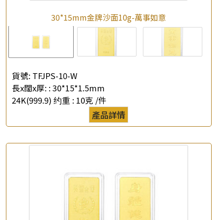
30*15mm金牌沙面10g-萬事如意
貨號:
TFJPS-10-W
長x闊x厚: :
30*15*1.5mm
24K(999.9) 约重 :
10克 /件
產品詳情