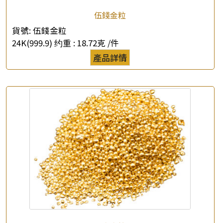
伍錢金粒
貨號:
伍錢金粒
24K(999.9) 约重 :
18.72克 /件
產品詳情