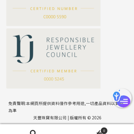
刀片鏈系列
方假繩鏈系列
公司名稱
心心鏈系列
*
e-mail
*
聯絡電話
免責聲明:本網頁所提供資料僅作參考用途,一切產品資料以實物
為準
天豐珠寶有限公司 | 版權所有 © 2026
0