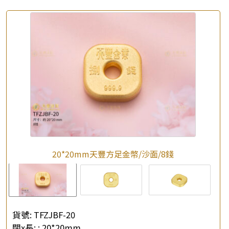
20*20mm天豐方足金幣/沙面/8錢
貨號:
TFZJBF-20
闊x長: :
20*20mm