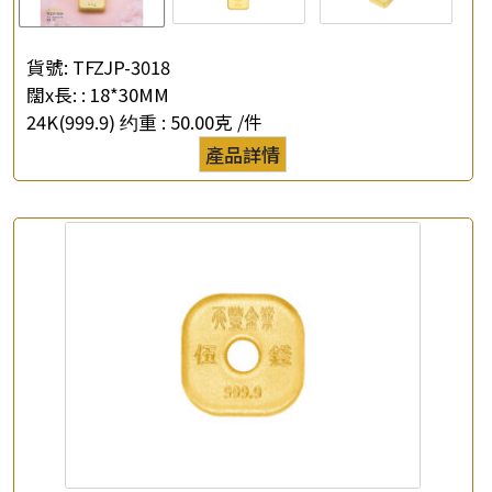
貨號:
TFZJP-3018
闊x長: :
18*30MM
24K(999.9) 约重 :
50.00克 /件
產品詳情