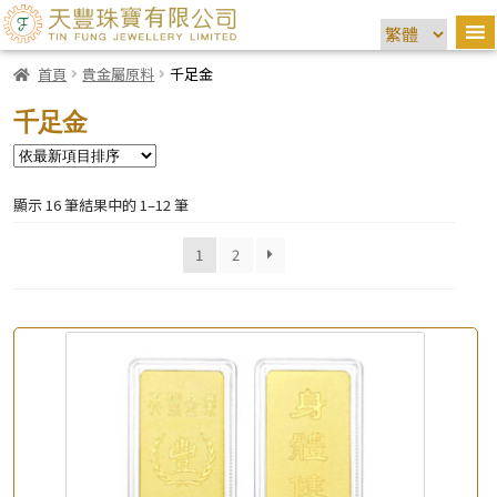
首頁
貴金屬原料
千足金
千足金
顯示 16 筆結果中的 1–12 筆
1
2