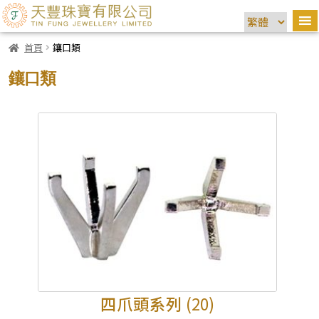
首頁
鑲口類
鑲口類
四爪頭系列
(20)