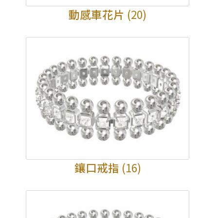
公司名稱
動感車花片
(20)
*
e-mail
*
聯絡電話
查詢以下產品
鑲口戒指
(16)