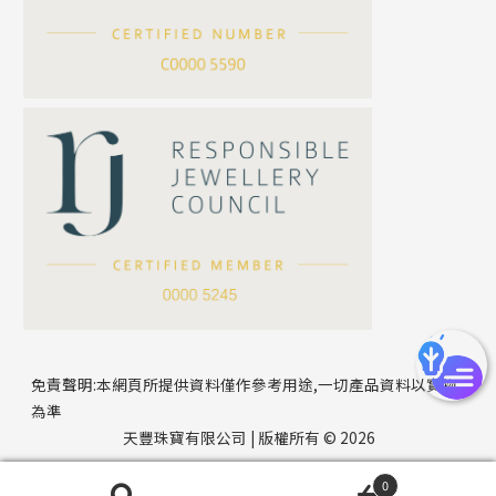
刀片鏈系列
方假繩鏈系列
公司名稱
心心鏈系列
*
e-mail
*
聯絡電話
免責聲明:本網頁所提供資料僅作參考用途,一切產品資料以實物
為準
天豐珠寶有限公司 | 版權所有 © 2026
0