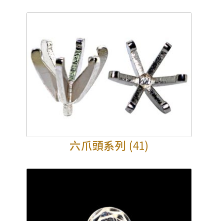
六爪頭系列
(41)