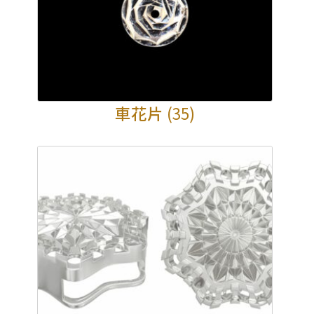
車花片
(35)
×
產品查詢
*
你的名字