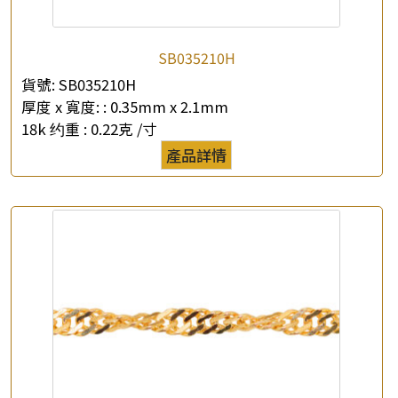
SB035210H
貨號:
SB035210H
厚度 x 寬度: :
0.35mm x 2.1mm
18k 约重 :
0.22克 /寸
產品詳情
×
產品查詢
*
你的名字