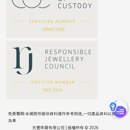
坦克鏈系列
滿天星鏈系列
*
你的名字
刀片鏈系列
方假繩鏈系列
公司名稱
心心鏈系列
*
e-mail
*
聯絡電話
免責聲明:本網頁所提供資料僅作參考用途,一切產品資料以實物
為準
天豐珠寶有限公司 | 版權所有 © 2026