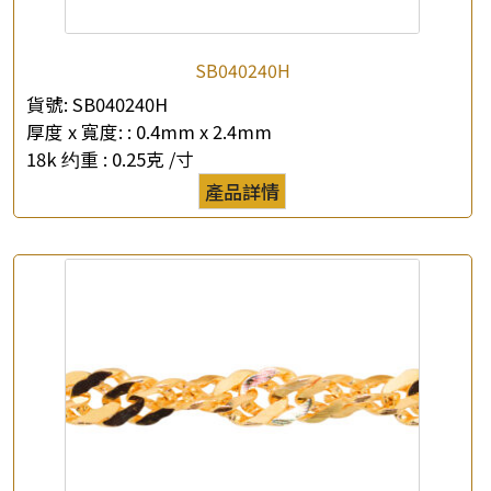
SB040240H
貨號:
SB040240H
厚度 x 寬度: :
0.4mm x 2.4mm
18k 约重 :
0.25克 /寸
產品詳情