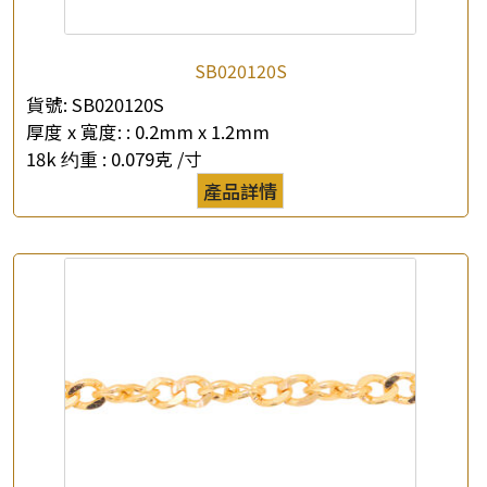
公司名稱
SB020120S
*
e-mail
貨號:
SB020120S
厚度 x 寬度: :
0.2mm x 1.2mm
*
聯絡電話
18k 约重 :
0.079克 /寸
產品詳情
查詢以下產品