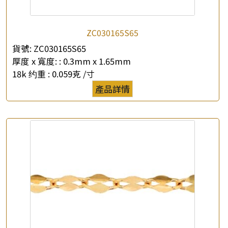
ZC030165S65
貨號:
ZC030165S65
厚度 x 寬度: :
0.3mm x 1.65mm
18k 约重 :
0.059克 /寸
產品詳情