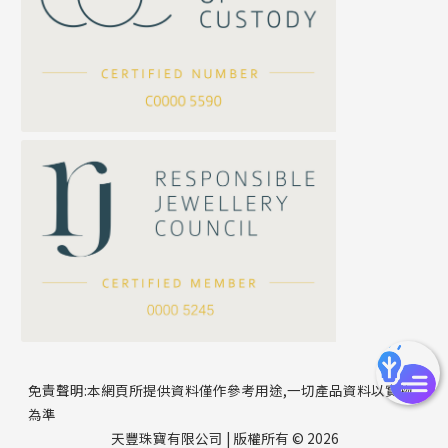
坦克鏈系列
滿天星鏈系列
*
你的名字
刀片鏈系列
方假繩鏈系列
公司名稱
心心鏈系列
*
e-mail
*
聯絡電話
免責聲明:本網頁所提供資料僅作參考用途,一切產品資料以實物
為準
天豐珠寶有限公司 | 版權所有 © 2026