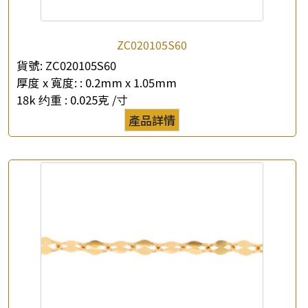
ZC020105S60
貨號:
ZC020105S60
厚度 x 寬度: :
0.2mm x 1.05mm
18k 约重 :
0.025克 /寸
×
產品查詢
產品詳情
*
你的名字
公司名稱
*
e-mail
*
聯絡電話
查詢以下產品