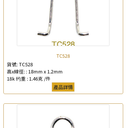
TC528
貨號:
TC528
高x線徑: :
18mm x 1.2mm
18k 约重 :
1.46克 /件
產品詳情