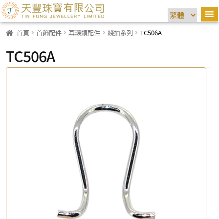
首頁
首飾配件
耳環類配件
綫拍系列
TC506A
TC506A