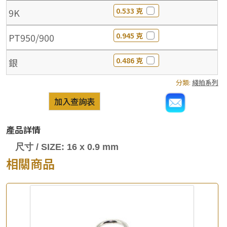
0.533 克
9K
0.945 克
PT950/900
0.486 克
銀
分類:
綫拍系列
加入查詢表
產品詳情
尺寸 / SIZE: 16 x 0.9 mm
相關商品