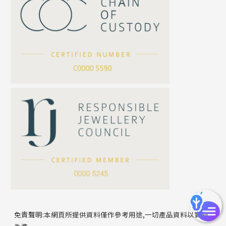
珍珠鏈系列
坦克鏈系列
滿天星鏈系列
*
你的名字
刀片鏈系列
方假繩鏈系列
公司名稱
心心鏈系列
*
e-mail
*
聯絡電話
免責聲明:本網頁所提供資料僅作參考用途,一切產品資料以實物