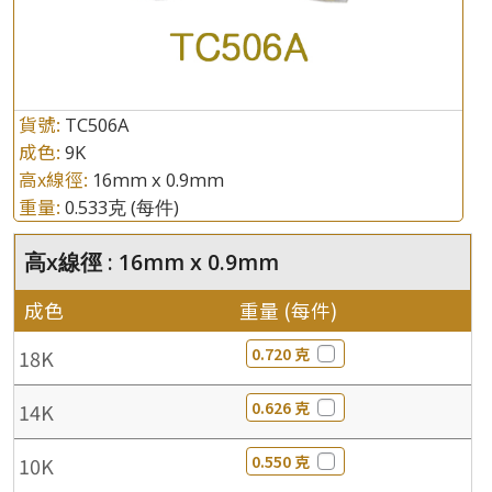
貨號:
TC506A
成色:
9K
高x線徑:
16mm x 0.9mm
重量:
0.533克
(每件)
高x線徑 : 16mm x 0.9mm
成色
重量 (每件)
0.720 克
18K
0.626 克
14K
0.550 克
10K