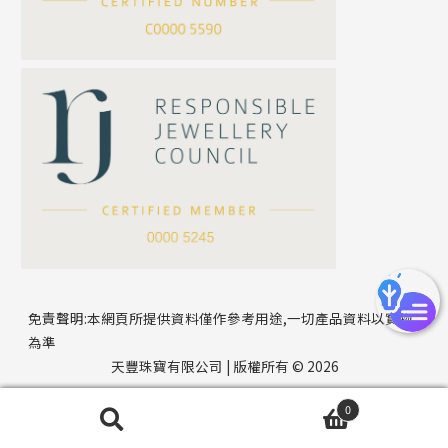
方假繩鏈系列
公司名稱
心心鏈系列
*
e-mail
*
聯絡電話
免責聲明:本網頁所提供資料僅作參考用途,一切產品資料以實物
為準
天豐珠寶有限公司 | 版權所有 © 2026
0