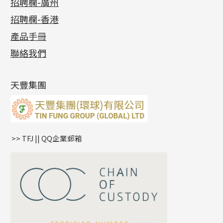
招聘欄-廣州
貴金屬原料
十字車花鏈系列
其他類配件
六爪頭系列
手镯系列
螺絲迫系列
動感車花吊墜
公益活動
(6)
招聘欄-香港
記憶金屬系列
十字閃O鏈系列
珠類配件
車花片
戒指系列
千足金
梅花迫系列
調節珠系列
珠盤系列
各項證書
(2)
十字錘打鏈系列
動感車花片
空心耳環
記憶戒指
平臺迫系列
生圈扣系列
袖口鈕系列
無孔光身珠
產品手冊
相片集
(9)
側身車花鏈系列
鑲口戒指
空心车花管首饰链
拉簧珠珠手鏈
綫拍系列
龍蝦扣系列
焊片及鐳射綫
空心光身珠
展覽會資訊
(19)
聯絡我們
側身鏈系列
鑲口手鏈系列
空心手鐲系列
記憶鈦手鐲
美拍系列
鴨俐制系列
空心車花管
無孔批花珠
最新產品資訊
(14)
肖邦鏈系列
牛仔鏈
耳針系列
字印牌系列
其他
空心批花珠
產品發明及專利
(9)
雙十字鏈系列
耳環扣系列
字母吊墜
天豐集團
水波鏈系列
耳綫/耳鈎系列
相盒吊墜
蛇骨鏈系列
耳環爪頭
項鏈吊墜
鏈尾系列
耳環
生肖吊墜
盒子鏈系列
管扣系列
>> TFJ || QQ企業郵箱
嘴唇鏈系列
星座吊墜
竹節鏈系列
水泡扣
S車花鏈系列
珠扣
珍珠鏈系列
坦克鏈系列
滿天星鏈系列
*
你的名字
刀片鏈系列