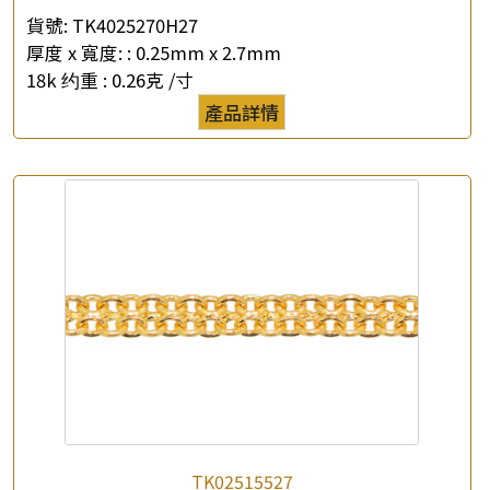
貨號:
TK4025270H27
厚度 x 寬度: :
0.25mm x 2.7mm
18k 约重 :
0.26克 /寸
產品詳情
TK02515527