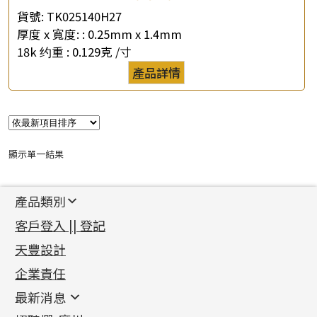
貨號:
TK025140H27
厚度 x 寬度: :
0.25mm x 1.4mm
18k 约重 :
0.129克 /寸
產品詳情
顯示單一結果
產品類別
新產品
客戶登入 || 登記
足金系列
天豐設計
機織鏈系列
足金配件
企業責任
首飾配件
珠仔鏈
鑲口類
镶口链
耳環類配件
最新消息
首飾系列
管狀網鏈
鏈類配件
四爪頭系列
卷迫系列
最新消息