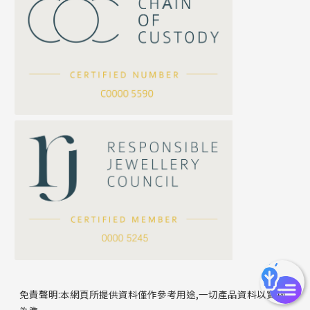
珍珠鏈系列
坦克鏈系列
滿天星鏈系列
*
你的名字
刀片鏈系列
方假繩鏈系列
公司名稱
心心鏈系列
*
e-mail
*
聯絡電話
免責聲明:本網頁所提供資料僅作參考用途,一切產品資料以實物