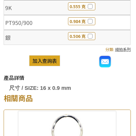
0.555 克
9K
0.984 克
PT950/900
0.506 克
銀
分類:
綫拍系列
加入查詢表
產品詳情
尺寸 / SIZE: 16 x 0.9 mm
相關商品