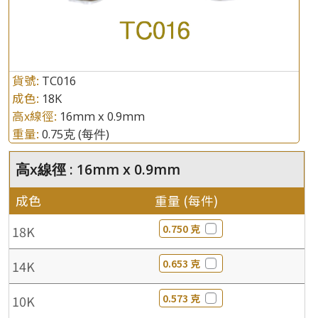
貨號:
TC016
成色:
18K
高x線徑:
16mm x 0.9mm
重量:
0.75克
(每件)
高x線徑 : 16mm x 0.9mm
成色
重量 (每件)
0.750 克
18K
0.653 克
14K
0.573 克
10K