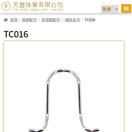
首頁
首飾配件
耳環類配件
綫拍系列
TC016
TC016