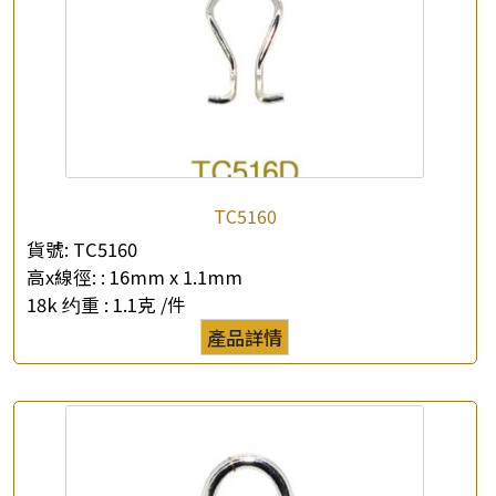
TC5160
貨號:
TC5160
高x線徑: :
16mm x 1.1mm
18k 约重 :
1.1克 /件
產品詳情