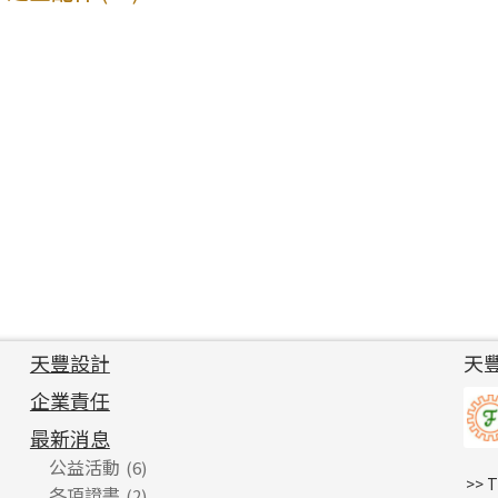
*
e-mail
*
聯絡電話
查詢以下產品
天豐設計
天
企業責任
最新消息
公益活動
(6)
>> 
各項證書
(2)