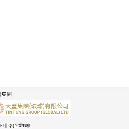
豐集團
TFJ || QQ企業郵箱