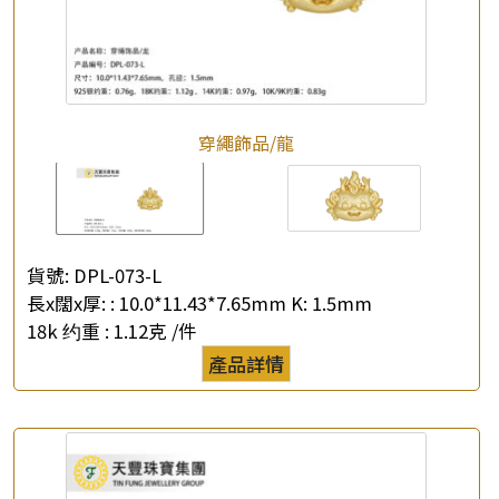
穿繩飾品/龍
貨號:
DPL-073-L
長x闊x厚: :
10.0*11.43*7.65mm K: 1.5mm
18k 约重 :
1.12克 /件
產品詳情