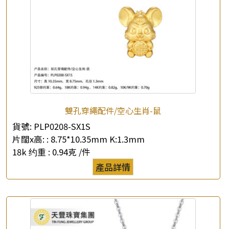
雙孔穿繩配件/空心生肖-鼠
貨號:
PLP0208-SX1S
片闊x高: :
8.75*10.35mm K:1.3mm
18k 约重 :
0.94克 /件
產品詳情