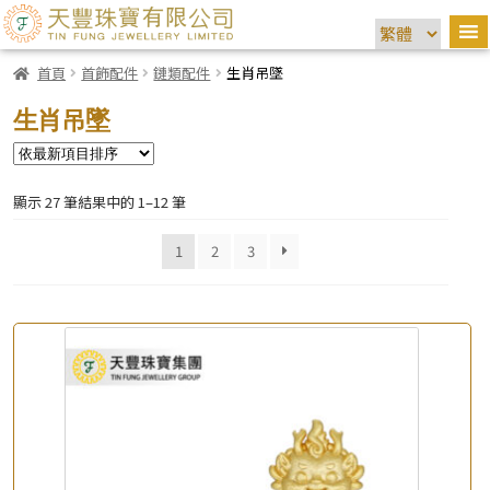
首頁
首飾配件
鏈類配件
生肖吊墜
生肖吊墜
顯示 27 筆結果中的 1–12 筆
1
2
3