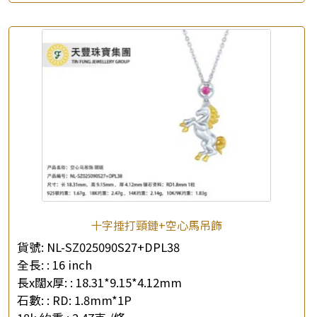
十字捶打頸鏈+空心馬吊飾
貨號:
NL-SZ025090S27+DPL38
全長: :
16 inch
長x闊x厚: :
18.31*9.15*4.12mm
石數: :
RD: 1.8mm*1P