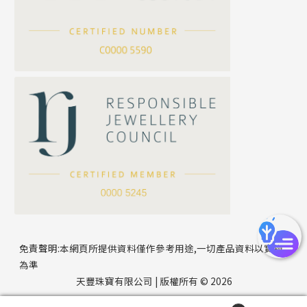
滿天星鏈系列
*
你的名字
刀片鏈系列
方假繩鏈系列
公司名稱
心心鏈系列
*
e-mail
*
聯絡電話
免責聲明:本網頁所提供資料僅作參考用途,一切產品資料以實物
為準
天豐珠寶有限公司 | 版權所有 © 2026