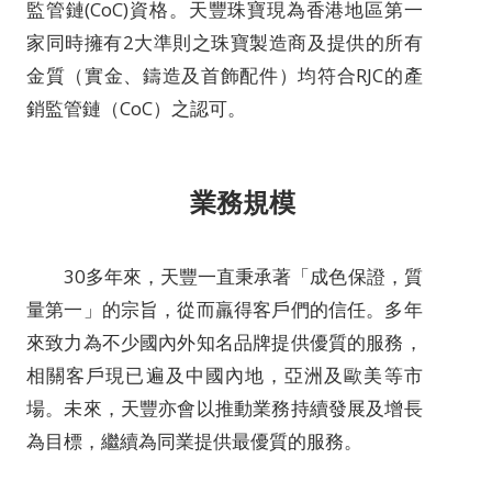
監管鏈(CoC)資格。天豐珠寶現為香港地區第一
家同時擁有2大準則之珠寶製造商及提供的所有
金質（實金、鑄造及首飾配件）均符合RJC的產
銷監管鏈（CoC）之認可。
業務規模
30多年來，天豐一直秉承著「成色保證，質
量第一」的宗旨，從而羸得客戶們的信任。多年
來致力為不少國內外知名品牌提供優質的服務，
相關客戶現已遍及中國內地，亞洲及歐美等市
場。未來，天豐亦會以推動業務持續發展及增長
為目標，繼續為同業提供最優質的服務。