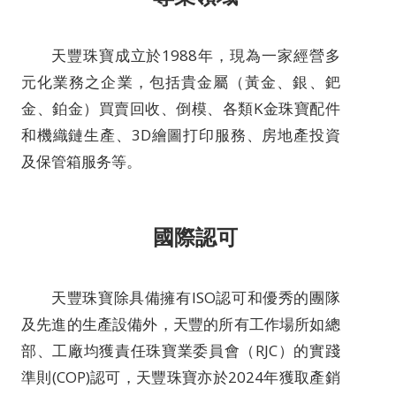
天豐珠寶成立於1988年，現為一家經營多
元化業務之企業，包括貴金屬（黃金、銀、鈀
金、鉑金）買賣回收、倒模、各類K金珠寶配件
和機織鏈生產、3D繪圖打印服務、房地產投資
及保管箱服务等。
國際認可
天豐珠寶除具備擁有ISO認可和優秀的團隊
及先進的生產設備外，天豐的所有工作場所如總
部、工廠均獲責任珠寶業委員會（RJC）的實踐
準則(COP)認可，天豐珠寶亦於2024年獲取產銷