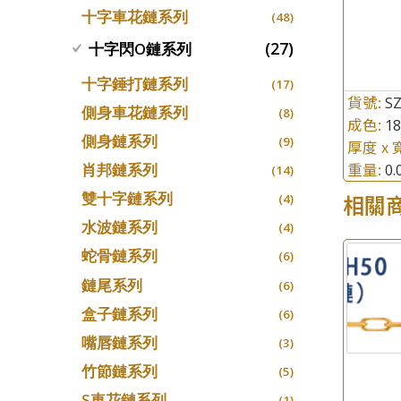
十字車花鏈系列
(48)
(27)
十字閃O鏈系列
十字錘打鏈系列
(17)
貨號:
S
側身車花鏈系列
(8)
成色:
1
側身鏈系列
(9)
厚度 x 
重量:
肖邦鏈系列
0
(14)
雙十字鏈系列
相關
(4)
水波鏈系列
(4)
蛇骨鏈系列
(6)
鏈尾系列
(6)
盒子鏈系列
(6)
嘴唇鏈系列
(3)
竹節鏈系列
(5)
S車花鏈系列
(1)