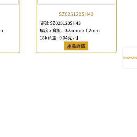
SZ025120SH43
貨號:
SZ025120SH43
mm
厚度 x 寬度: :
0.25mm x 1.2mm
18k 约重 :
0.04克 /寸
產品詳情