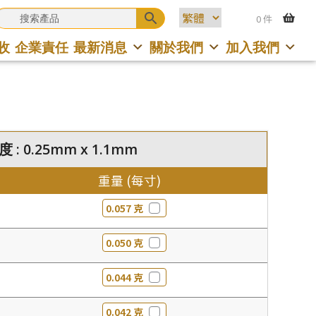
0 件
收
企業責任
最新消息
關於我們
加入我們
 : 0.25mm x 1.1mm
重量 (每寸)
0.057 克
0.050 克
0.044 克
0.042 克