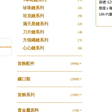
貨號:
SZ
珍珠鏈系列
厚度 x 寬
(3)
18k 约重
坦克鏈系列
(9)
滿天星鏈系列
(2)
刀片鏈系列
(4)
方假繩鏈系列
(1)
心心鏈系列
(6)
首飾配件
(990)
耳環類配件
(341)
鑲口類
卷迫系列
(289)
(13)
鏈類配件
(462)
四爪頭系列
螺絲迫系列
(20)
(15)
動感車花吊墜
(65)
其他類配件
首飾系列
(161)
六爪頭系列
(105)
梅花迫系列
(41)
(19)
調節珠系列
(23)
珠盤系列
手镯系列
(16)
車花片
(8)
平臺迫系列
(35)
(74)
珠類配件
(39)
生圈扣系列
(13)
貴金屬原料
袖口鈕系列
戒指系列
(18)
(7)
動感車花片
(8)
綫拍系列
(20)
(42)