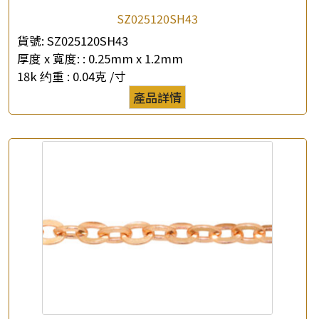
SZ025120SH43
貨號:
SZ025120SH43
×
厚度 x 寬度: :
0.25mm x 1.2mm
產品查詢
18k 约重 :
0.04克 /寸
*
你的名字
產品詳情
公司名稱
*
e-mail
*
聯絡電話
查詢以下產品