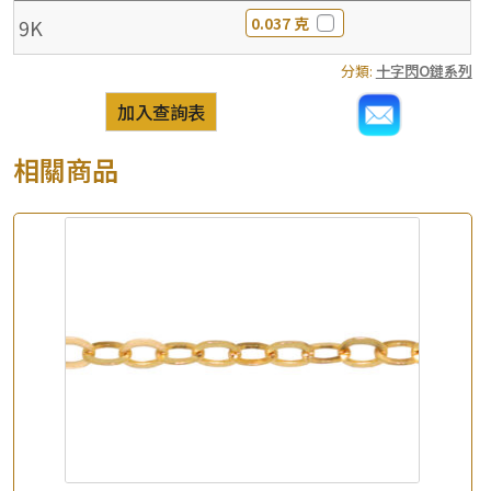
0.037 克
9K
分類:
十字閃O鏈系列
加入查詢表
相關商品