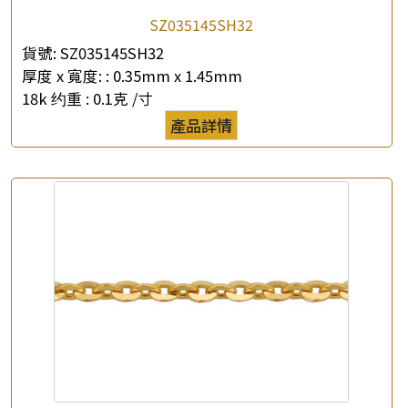
SZ035145SH32
貨號:
SZ035145SH32
厚度 x 寬度: :
0.35mm x 1.45mm
18k 约重 :
0.1克 /寸
產品詳情