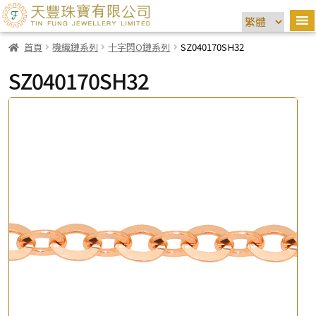
首頁
機織鏈系列
十字閃O鏈系列
SZ040170SH32
SZ040170SH32