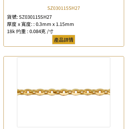
SZ030115SH27
貨號:
SZ030115SH27
厚度 x 寬度: :
0.3mm x 1.15mm
18k 约重 :
0.084克 /寸
產品詳情