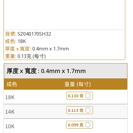
貨號:
SZ040170SH32
成色:
18K
厚度 x 寬度:
0.4mm x 1.7mm
重量:
0.13克
(每寸)
厚度 x 寬度 : 0.4mm x 1.7mm
成色
重量 (每寸)
0.130 克
18K
0.113 克
14K
0.099 克
10K