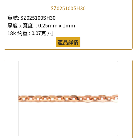
SZ025100SH30
貨號:
SZ025100SH30
×
厚度 x 寬度: :
0.25mm x 1mm
產品查詢
18k 约重 :
0.07克 /寸
*
你的名字
產品詳情
公司名稱
*
e-mail
*
聯絡電話
查詢以下產品