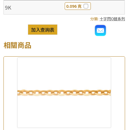
0.096 克
9K
分類:
十字閃O鏈系列
加入查詢表
相關商品