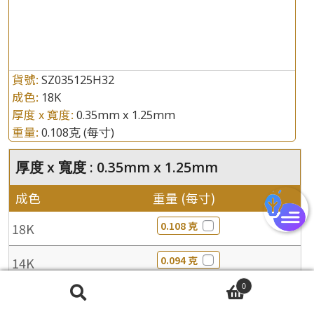
公司名稱
*
e-mail
貨號:
SZ035125H32
*
聯絡電話
成色:
18K
厚度 x 寬度:
0.35mm x 1.25mm
重量:
0.108克
(每寸)
厚度 x 寬度 : 0.35mm x 1.25mm
成色
重量 (每寸)
0.108 克
18K
0.094 克
14K
0
0.082 克
10K