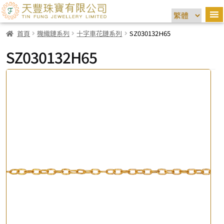
首頁
機織鏈系列
十字車花鏈系列
SZ030132H65
SZ030132H65