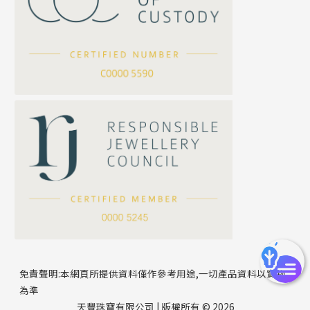
坦克鏈系列
滿天星鏈系列
*
你的名字
刀片鏈系列
方假繩鏈系列
公司名稱
心心鏈系列
*
e-mail
*
聯絡電話
免責聲明:本網頁所提供資料僅作參考用途,一切產品資料以實物
為準
天豐珠寶有限公司 | 版權所有 © 2026