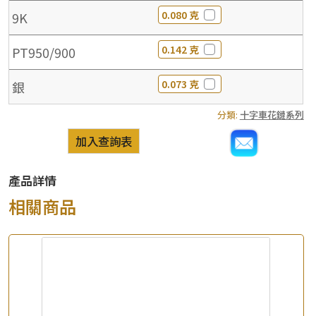
0.080 克
9K
0.142 克
PT950/900
0.073 克
銀
分類:
十字車花鏈系列
加入查詢表
產品詳情
相關商品