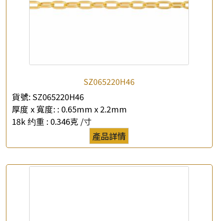
SZ065220H46
貨號:
SZ065220H46
厚度 x 寬度: :
0.65mm x 2.2mm
18k 约重 :
0.346克 /寸
產品詳情