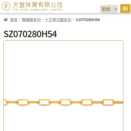
首頁
機織鏈系列
十字車花鏈系列
SZ070280H54
SZ070280H54