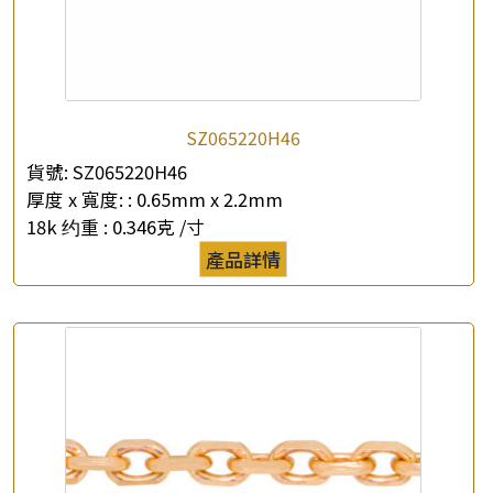
SZ065220H46
貨號:
SZ065220H46
厚度 x 寬度: :
0.65mm x 2.2mm
18k 约重 :
0.346克 /寸
產品詳情