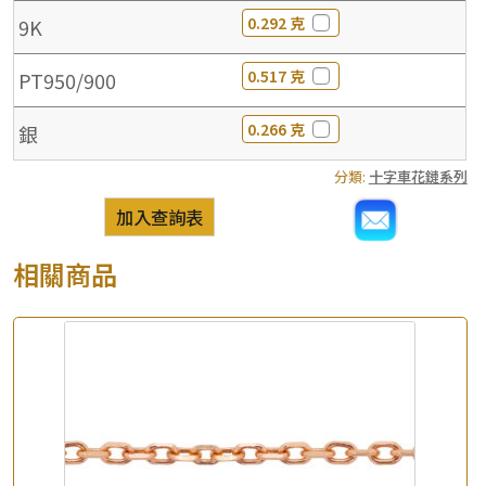
0.292 克
9K
0.517 克
PT950/900
0.266 克
銀
分類:
十字車花鏈系列
加入查詢表
相關商品