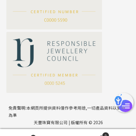
滿天星鏈系列
*
你的名字
刀片鏈系列
方假繩鏈系列
公司名稱
心心鏈系列
*
e-mail
*
聯絡電話
免責聲明:本網頁所提供資料僅作參考用途,一切產品資料以實物
為準
天豐珠寶有限公司 | 版權所有 © 2026
0