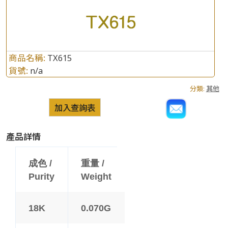
商品名稱:
TX615
貨號:
n/a
分類:
其他
加入查詢表
產品詳情
成色 /
重量 /
Purity
Weight
18K
0.070G