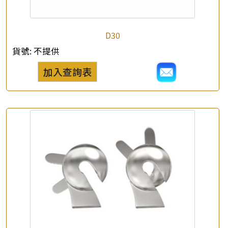
×
D30
產品查詢
貨號:
不提供
*
你的名字
加入查詢表
公司名稱
*
e-mail
*
聯絡電話
查詢以下產品