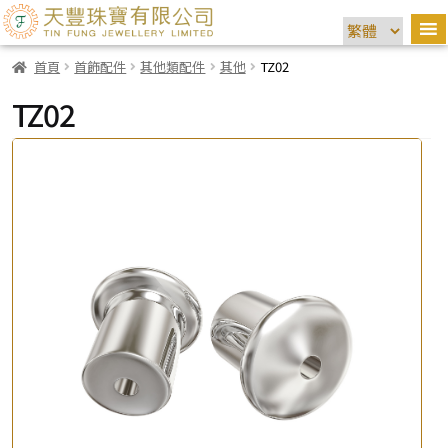
首頁
首飾配件
其他類配件
其他
TZ02
TZ02