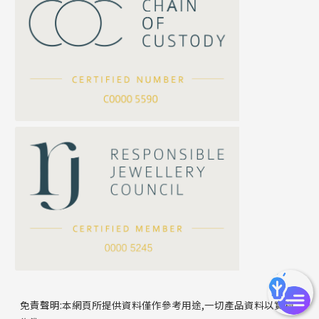
珍珠鏈系列
坦克鏈系列
滿天星鏈系列
*
你的名字
刀片鏈系列
方假繩鏈系列
公司名稱
心心鏈系列
*
e-mail
*
聯絡電話
免責聲明:本網頁所提供資料僅作參考用途,一切產品資料以實物