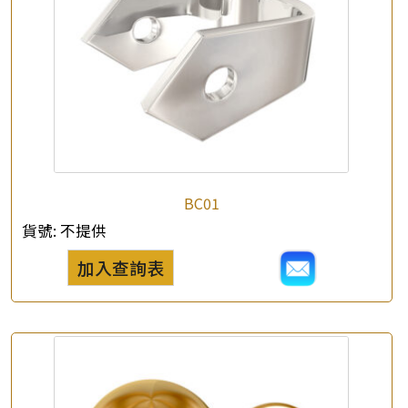
×
產品查詢
*
你的名字
BC01
貨號:
不提供
公司名稱
加入查詢表
*
e-mail
*
聯絡電話
查詢以下產品