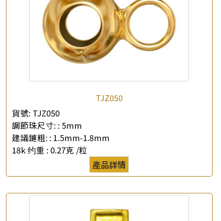
TJZ050
貨號:
TJZ050
調節珠尺寸: :
5mm
建議鏈粗: :
1.5mm-1.8mm
18k 约重 :
0.27克 /粒
產品詳情