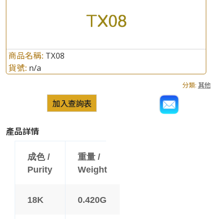
商品名稱:
TX08
貨號:
n/a
分類:
其他
加入查詢表
產品詳情
成色 /
重量 /
Purity
Weight
18K
0.420G