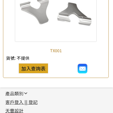
TX001
貨號:
不提供
加入查詢表
產品類別
新產品
客戶登入 || 登記
足金系列
天豐設計
機織鏈系列
足金配件