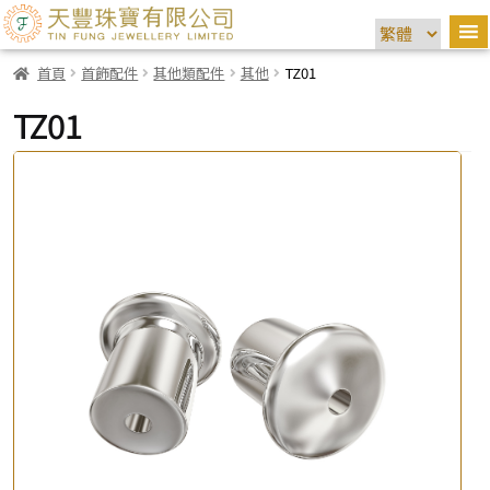
首頁
首飾配件
其他類配件
其他
TZ01
TZ01