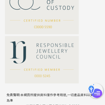
坦克鏈系列
滿天星鏈系列
*
你的名字
刀片鏈系列
方假繩鏈系列
公司名稱
心心鏈系列
*
e-mail
*
聯絡電話
免責聲明:本網頁所提供資料僅作參考用途,一切產品資料以實物
為準