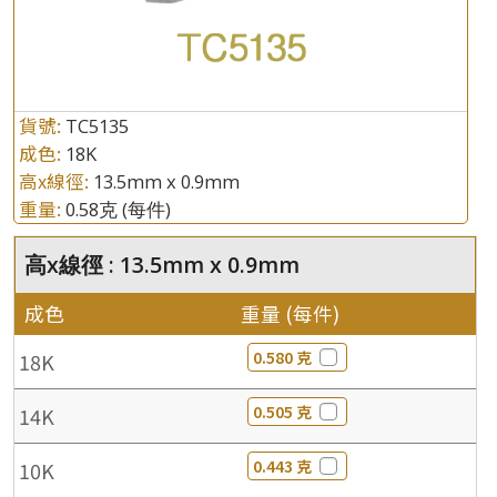
貨號:
TC5135
成色:
18K
高x線徑:
13.5mm x 0.9mm
重量:
0.58克
(每件)
高x線徑 : 13.5mm x 0.9mm
成色
重量 (每件)
0.580 克
18K
0.505 克
14K
0.443 克
10K