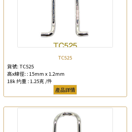
TC525
貨號:
TC525
高x線徑: :
15mm x 1.2mm
18k 约重 :
1.25克 /件
產品詳情