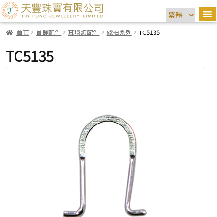
首頁
首飾配件
耳環類配件
綫拍系列
TC5135
TC5135