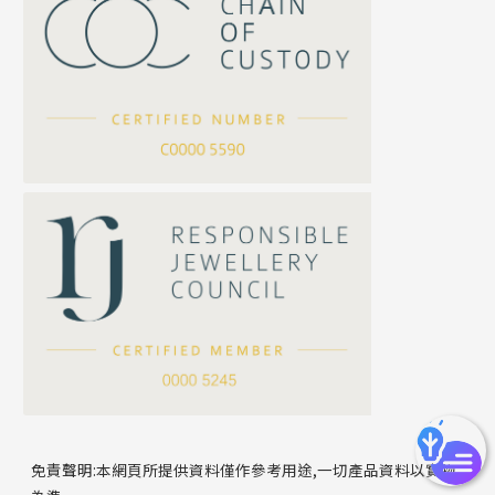
珍珠鏈系列
坦克鏈系列
滿天星鏈系列
*
你的名字
刀片鏈系列
方假繩鏈系列
公司名稱
心心鏈系列
*
e-mail
*
聯絡電話
免責聲明:本網頁所提供資料僅作參考用途,一切產品資料以實物