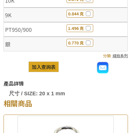
10K
0.844 克
9K
1.496 克
PT950/900
0.770 克
銀
分類:
綫拍系列
加入查詢表
產品詳情
尺寸 / SIZE: 20 x 1 mm
相關商品