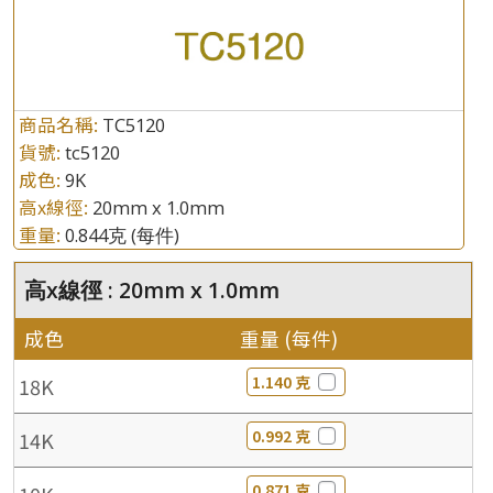
商品名稱:
TC5120
貨號:
tc5120
成色:
9K
高x線徑:
20mm x 1.0mm
重量:
0.844克
(每件)
高x線徑 : 20mm x 1.0mm
成色
重量 (每件)
1.140 克
18K
0.992 克
14K
0.871 克