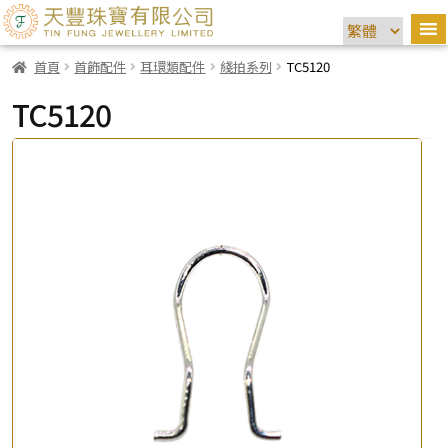
首頁
首飾配件
耳環類配件
綫拍系列
TC5120
TC5120