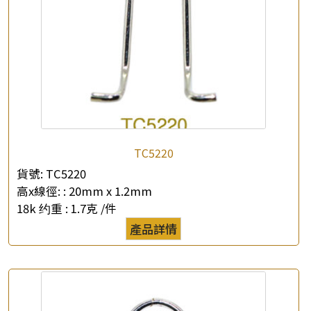
TC5220
貨號:
TC5220
高x線徑: :
20mm x 1.2mm
18k 约重 :
1.7克 /件
產品詳情