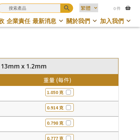
0 件
收
企業責任
最新消息
關於我們
加入我們
 13mm x 1.2mm
重量 (每件)
1.050 克
0.914 克
0.798 克
0.777 克