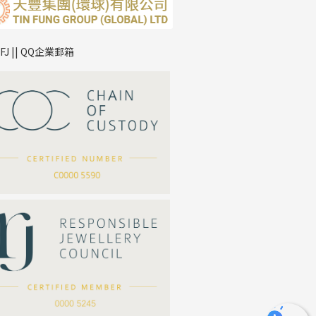
TFJ || QQ企業郵箱
*
你的名字
公司名稱
*
e-mail
*
聯絡電話