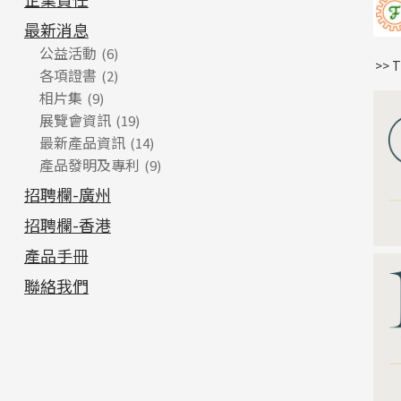
最新消息
公益活動
(6)
>> 
各項證書
(2)
相片集
(9)
展覽會資訊
(19)
最新產品資訊
(14)
產品發明及專利
(9)
招聘欄-廣州
招聘欄-香港
產品手冊
聯絡我們