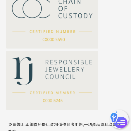
珍珠鏈系列
坦克鏈系列
滿天星鏈系列
*
你的名字
刀片鏈系列
方假繩鏈系列
公司名稱
心心鏈系列
*
e-mail
*
聯絡電話
免責聲明:本網頁所提供資料僅作參考用途,一切產品資料以實物