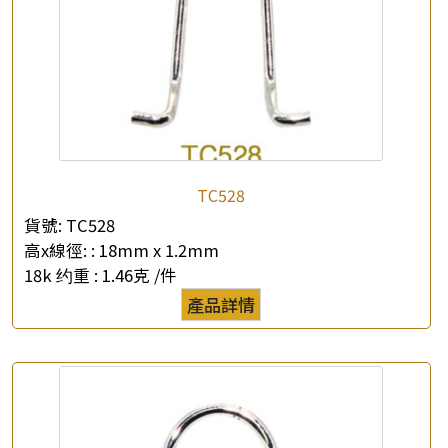
TC528
貨號:
TC528
高x線徑: :
18mm x 1.2mm
18k 约重 :
1.46克 /件
產品詳情