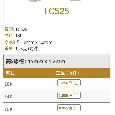
貨號:
TC525
成色:
18K
高x線徑:
15mm x 1.2mm
重量:
1.25克
(每件)
高x線徑 : 15mm x 1.2mm
成色
重量 (每件)
1.250 克
18K
1.088 克
14K
0.955 克
10K