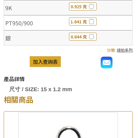
0.925 克
9K
1.641 克
PT950/900
0.844 克
銀
分類:
綫拍系列
加入查詢表
產品詳情
尺寸 / SIZE: 15 x 1.2 mm
相關商品