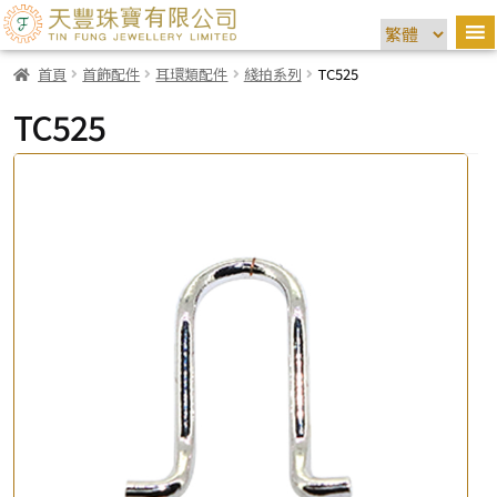
首頁
首飾配件
耳環類配件
綫拍系列
TC525
TC525