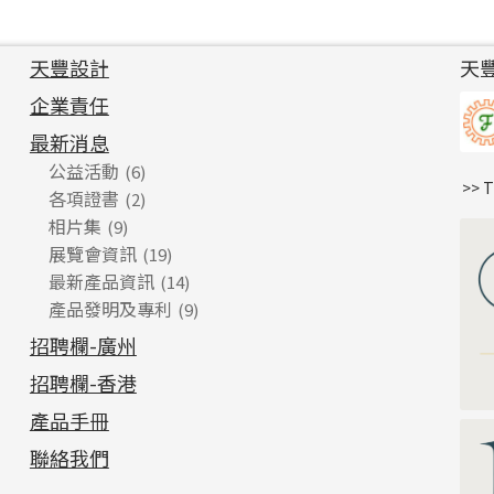
天豐設計
天
企業責任
最新消息
公益活動
(6)
>> 
各項證書
(2)
相片集
(9)
展覽會資訊
(19)
最新產品資訊
(14)
產品發明及專利
(9)
招聘欄-廣州
招聘欄-香港
產品手冊
聯絡我們