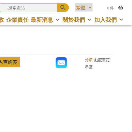
0 件
收
企業責任
最新消息
關於我們
加入我們
分類:
動感車花
入查詢表
吊墜