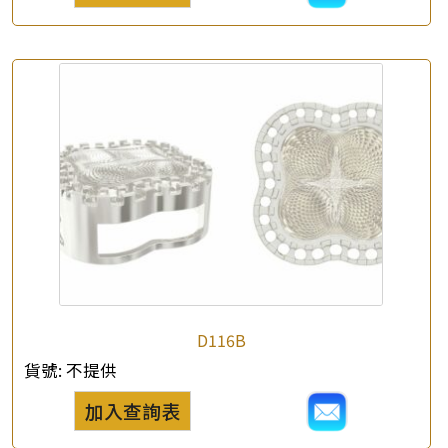
查詢以下產品
D116B
貨號:
不提供
加入查詢表