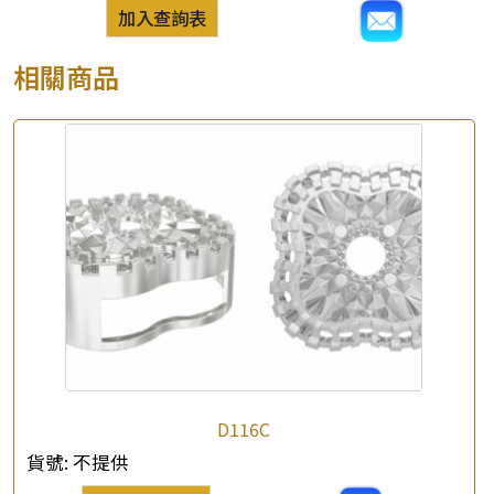
加入查詢表
相關商品
D116C
貨號:
不提供