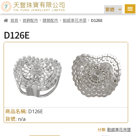
首頁
首飾配件
鏈類配件
動感車花吊墜
D126E
D126E
商品名稱:
D126E
貨號:
n/a
分類:
動感車花吊墜