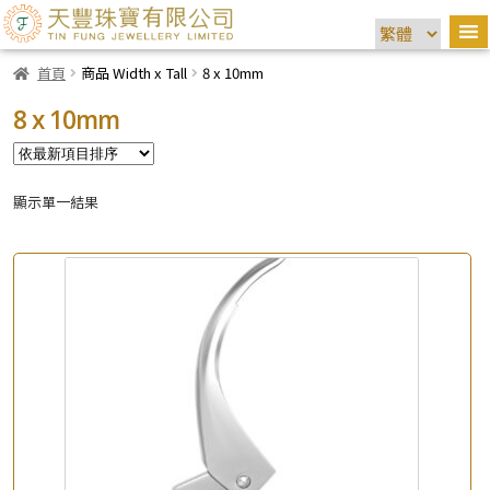
首頁
商品 Width x Tall
8 x 10mm
8 x 10mm
顯示單一結果