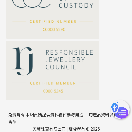
坦克鏈系列
滿天星鏈系列
*
你的名字
刀片鏈系列
方假繩鏈系列
公司名稱
心心鏈系列
*
e-mail
*
聯絡電話
免責聲明:本網頁所提供資料僅作參考用途,一切產品資料以實物
為準
天豐珠寶有限公司 | 版權所有 © 2026