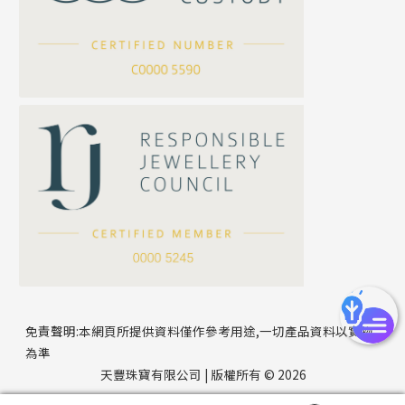
滿天星鏈系列
*
你的名字
刀片鏈系列
方假繩鏈系列
公司名稱
心心鏈系列
*
e-mail
*
聯絡電話
免責聲明:本網頁所提供資料僅作參考用途,一切產品資料以實物
為準
天豐珠寶有限公司 | 版權所有 © 2026