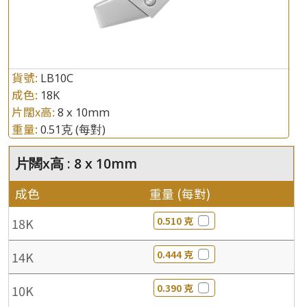
貨號:
LB10C
成色:
18K
片闊x高:
8 x 10mm
重量:
0.51克
(每對)
片闊x高 : 8 x 10mm
成色
重量 (每對)
0.510 克
18K
0.444 克
14K
0.390 克
10K