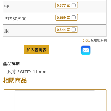
0.377 克
9K
0.669 克
PT950/900
0.344 克
銀
分類:
耳環扣系列
加入查詢表
產品詳情
尺寸 / SIZE: 11 mm
相關商品