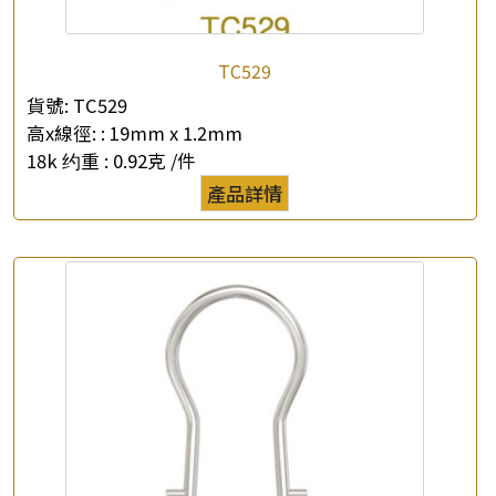
TC529
貨號:
TC529
高x線徑: :
19mm x 1.2mm
18k 约重 :
0.92克 /件
產品詳情
×
產品查詢
*
你的名字