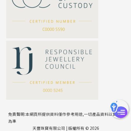
坦克鏈系列
滿天星鏈系列
*
你的名字
刀片鏈系列
方假繩鏈系列
公司名稱
心心鏈系列
*
e-mail
*
聯絡電話
免責聲明:本網頁所提供資料僅作參考用途,一切產品資料以實物
為準
天豐珠寶有限公司 | 版權所有 © 2026