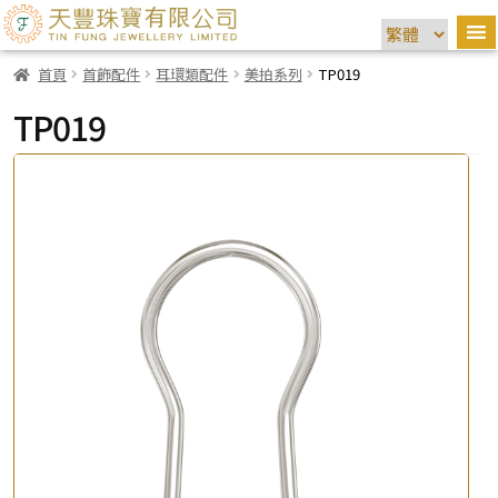
首頁
首飾配件
耳環類配件
美拍系列
TP019
TP019