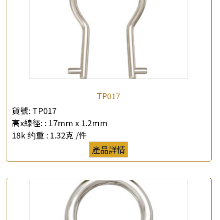
TP017
貨號:
TP017
高x線徑: :
17mm x 1.2mm
18k 约重 :
1.32克 /件
產品詳情