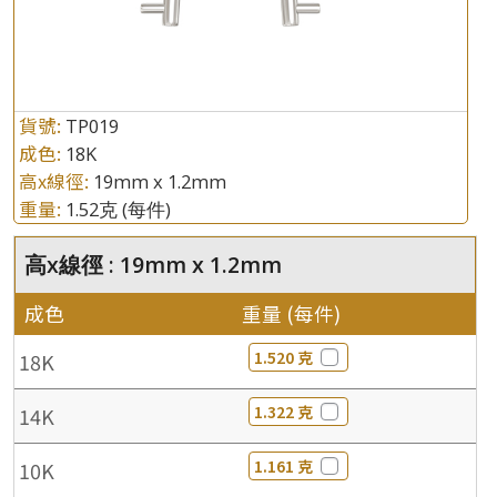
貨號:
TP019
成色:
18K
高x線徑:
19mm x 1.2mm
重量:
1.52克
(每件)
高x線徑 : 19mm x 1.2mm
成色
重量 (每件)
1.520 克
18K
1.322 克
14K
1.161 克
10K