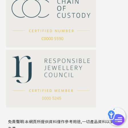
珍珠鏈系列
坦克鏈系列
滿天星鏈系列
*
你的名字
刀片鏈系列
方假繩鏈系列
公司名稱
心心鏈系列
*
e-mail
*
聯絡電話
免責聲明:本網頁所提供資料僅作參考用途,一切產品資料以實物