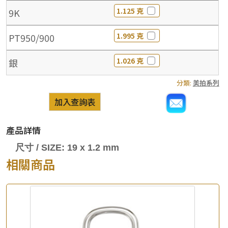
1.125 克
9K
1.995 克
PT950/900
1.026 克
銀
分類:
美拍系列
加入查詢表
產品詳情
尺寸 / SIZE: 19 x 1.2 mm
相關商品