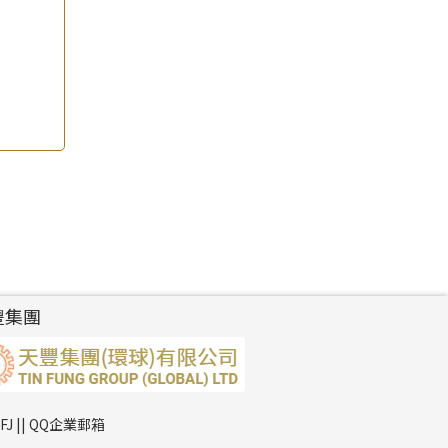
豐集團
TFJ || QQ企業郵箱