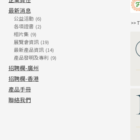
最新消息
公益活動
(6)
>> 
各項證書
(2)
相片集
(9)
展覽會資訊
(19)
最新產品資訊
(14)
產品發明及專利
(9)
招聘欄-廣州
招聘欄-香港
產品手冊
聯絡我們