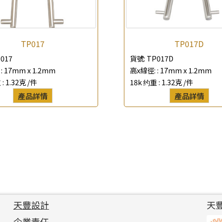
TP017
TP017D
017
貨號:
TP017D
:
17mm x 1.2mm
高x線徑: :
17mm x 1.2mm
 :
1.32克 /件
18k 约重 :
1.32克 /件
產品詳情
產品詳情
天豐設計
天
企業責任