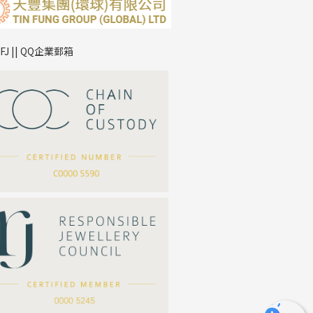
TFJ || QQ企業郵箱
*
你的名字
公司名稱
*
e-mail
*
聯絡電話