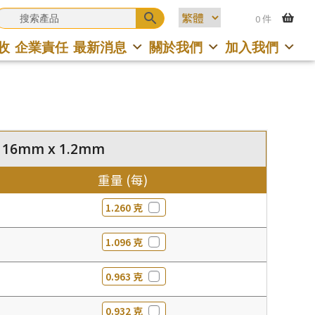
0 件
收
企業責任
最新消息
關於我們
加入我們
 16mm x 1.2mm
重量 (每)
1.260 克
1.096 克
0.963 克
0.932 克