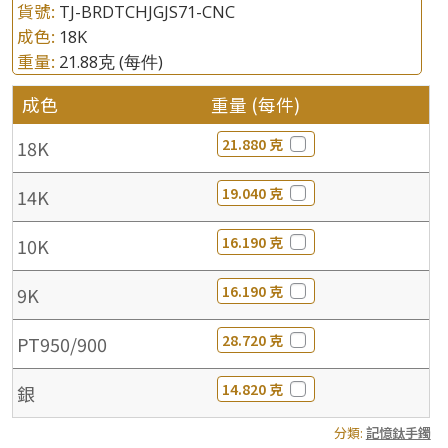
貨號:
TJ-BRDTCHJGJS71-CNC
成色:
18K
重量:
21.88克
(每件)
成色
重量 (每件)
21.880 克
18K
19.040 克
14K
16.190 克
10K
16.190 克
9K
28.720 克
PT950/900
14.820 克
銀
分類:
記憶鈦手鐲