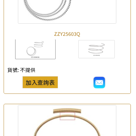
公司名稱
*
e-mail
ZZY25603Q
*
聯絡電話
查詢以下產品
貨號:
不提供
加入查詢表