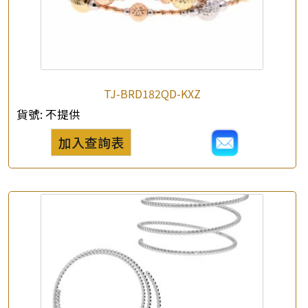
TJ-BRD182QD-KXZ
貨號:
不提供
加入查詢表
×
產品查詢
*
你的名字