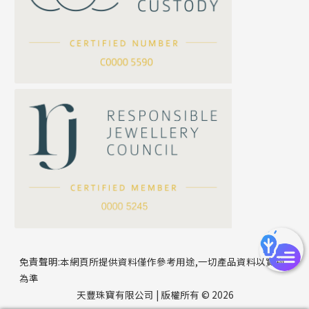
滿天星鏈系列
*
你的名字
刀片鏈系列
方假繩鏈系列
公司名稱
心心鏈系列
*
e-mail
*
聯絡電話
免責聲明:本網頁所提供資料僅作參考用途,一切產品資料以實物
為準
天豐珠寶有限公司 | 版權所有 © 2026