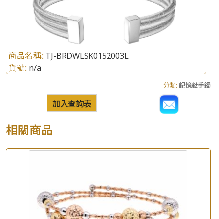
商品名稱:
TJ-BRDWLSK0152003L
貨號:
n/a
分類:
記憶鈦手鐲
加入查詢表
相關商品