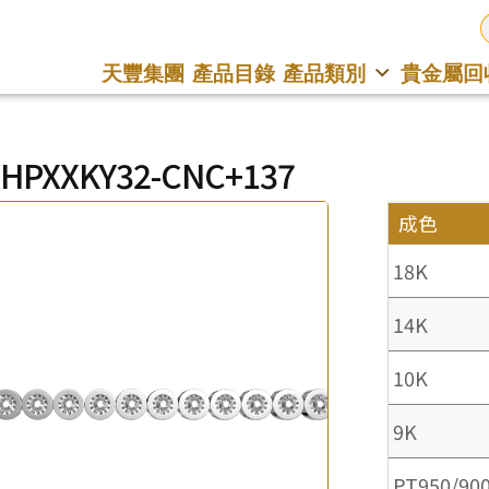
天豐集團
產品目錄
產品類別
貴金屬回
CHPXXKY32-CNC+137
成色
18K
14K
10K
9K
PT950/90