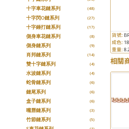
十字車花鏈系列
(48)
十字閃O鏈系列
(27)
十字錘打鏈系列
(17)
貨號:
B
側身車花鏈系列
(8)
成色:
1
側身鏈系列
(9)
重量:
8
肖邦鏈系列
(14)
相關
雙十字鏈系列
(4)
水波鏈系列
(4)
蛇骨鏈系列
(6)
鏈尾系列
(6)
盒子鏈系列
(6)
嘴唇鏈系列
(3)
竹節鏈系列
(5)
S車花鏈系列
(1)