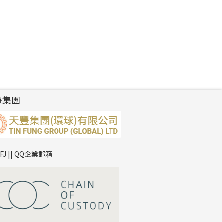
豐集團
TFJ || QQ企業郵箱
*
你的名字
公司名稱