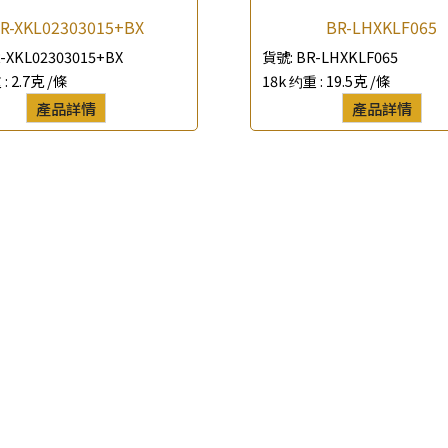
R-XKL02303015+BX
BR-LHXKLF065
*
聯絡電話
-XKL02303015+BX
貨號:
BR-LHXKLF065
查詢以下產品
 :
2.7克 /條
18k 约重 :
19.5克 /條
產品詳情
產品詳情