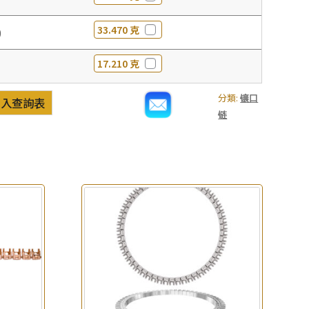
33.470 克
0
17.210 克
分類:
镶口
加入查詢表
链