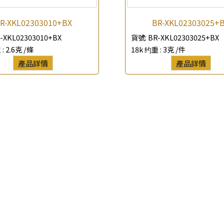
*
聯絡電話
R-XKL02303010+BX
BR-XKL02303025+
-XKL02303010+BX
貨號:
BR-XKL02303025+BX
查詢以下產品
 :
2.6克 /條
18k 约重 :
3克 /件
產品詳情
產品詳情