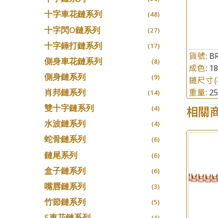
十字車花鏈系列
(48)
十字閃O鏈系列
(27)
十字錘打鏈系列
(17)
貨號:
B
側身車花鏈系列
(8)
成色:
1
側身鏈系列
(9)
鏈尺寸(
重量:
肖邦鏈系列
2
(14)
雙十字鏈系列
相關
(4)
水波鏈系列
(4)
蛇骨鏈系列
(6)
鏈尾系列
(6)
盒子鏈系列
(6)
嘴唇鏈系列
(3)
竹節鏈系列
(5)
S車花鏈系列
(1)