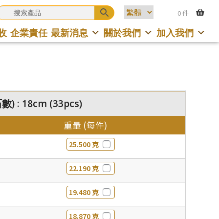
0 件
收
企業責任
最新消息
關於我們
加入我們
 : 18cm (33pcs)
重量 (每件)
25.500 克
22.190 克
19.480 克
18.870 克