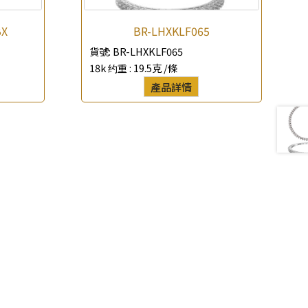
BX
BR-LHXKLF065
貨號:
BR-LHXKLF065
18k 约重 :
19.5克 /條
產品詳情