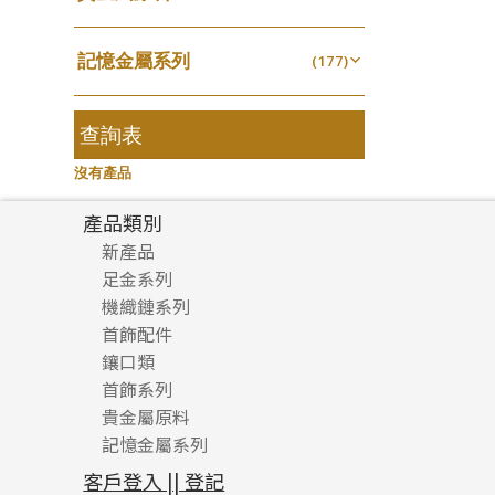
無孔光身珠
(7)
龍蝦扣系列
(93)
千足金
焊片及鐳射綫
空心耳環
(16)
(2)
鑲口戒指
(27)
美拍系列
(16)
(16)
空心光身珠
(5)
鴨俐制系列
(18)
記憶金屬系列
空心車花管
(177)
空心车花管首饰链
(19)
鑲口手鏈系列
(15)
耳針系列
(146)
(6)
無孔批花珠
(5)
字印牌系列
(21)
記憶戒指
其他
(30)
空心手鐲系列
(104)
(8)
耳環扣系列
(29)
空心批花珠
(21)
字母吊墜
(20)
拉簧珠珠手鏈
查詢表
(53)
牛仔鏈
(37)
耳綫/耳鈎系列
(25)
相盒吊墜
(11)
記憶鈦手鐲
(94)
沒有產品
耳環爪頭
(29)
項鏈吊墜
(101)
耳環
(71)
產品類別
生肖吊墜
(26)
新產品
管扣系列
(4)
足金系列
星座吊墜
(12)
機織鏈系列
足金配件
水泡扣
首飾配件
珠仔鏈
(17)
鑲口類
镶口链
耳環類配件
珠扣
(45)
首飾系列
管狀網鏈
鏈類配件
四爪頭系列
卷迫系列
貴金屬原料
十字車花鏈系列
其他類配件
六爪頭系列
手镯系列
螺絲迫系列
動感車花吊墜
記憶金屬系列
十字閃O鏈系列
珠類配件
車花片
戒指系列
千足金
梅花迫系列
調節珠系列
珠盤系列
十字錘打鏈系列
動感車花片
空心耳環
記憶戒指
平臺迫系列
生圈扣系列
袖口鈕系列
無孔光身珠
客戶登入 || 登記