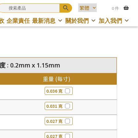
0 件
收
企業責任
最新消息
關於我們
加入我們
 : 0.2mm x 1.15mm
重量 (每寸)
0.036 克
0.031 克
0.027 克
0.027 克