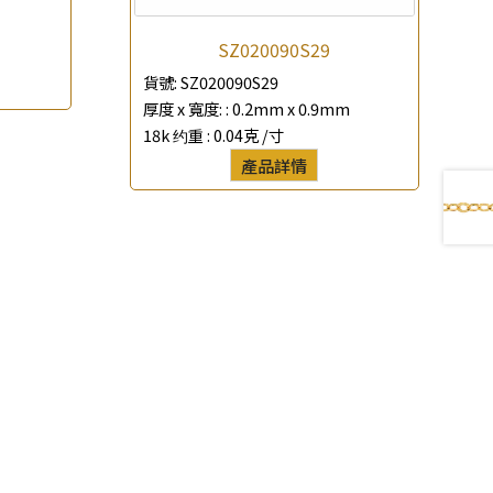
SZ020090S29
貨號:
SZ020090S29
厚度 x 寬度: :
0.2mm x 0.9mm
18k 约重 :
0.04克 /寸
產品詳情