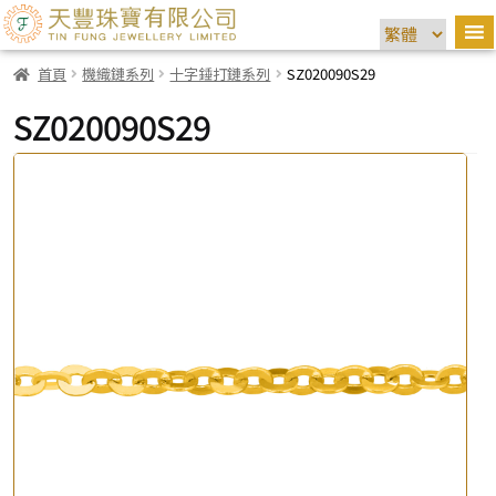
首頁
機織鏈系列
十字錘打鏈系列
SZ020090S29
SZ020090S29