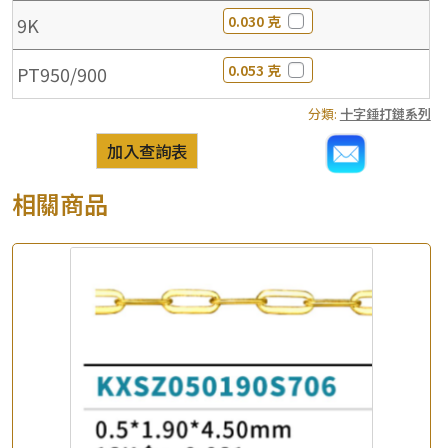
0.030 克
9K
0.053 克
PT950/900
分類:
十字錘打鏈系列
加入查詢表
相關商品