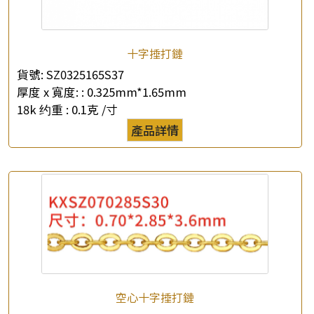
十字捶打鏈
貨號:
SZ0325165S37
厚度 x 寬度: :
0.325mm*1.65mm
18k 约重 :
0.1克 /寸
產品詳情
空心十字捶打鏈