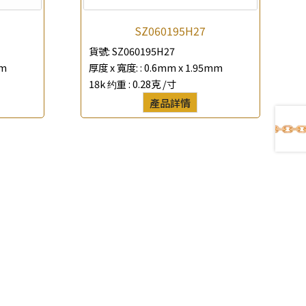
SZ060195H27
貨號:
SZ060195H27
mm
厚度 x 寬度: :
0.6mm x 1.95mm
18k 约重 :
0.28克 /寸
產品詳情