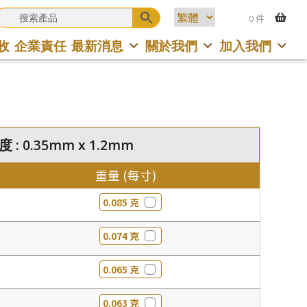
0 件
收
企業責任
最新消息
關於我們
加入我們
 : 0.35mm x 1.2mm
重量 (每寸)
0.085 克
0.074 克
0.065 克
0.063 克