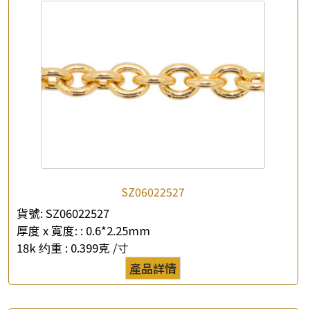
SZ06022527
貨號:
SZ06022527
厚度 x 寬度: :
0.6*2.25mm
18k 约重 :
0.399克 /寸
產品詳情
×
產品查詢