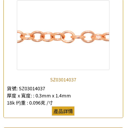
*
你的名字
公司名稱
*
e-mail
*
聯絡電話
查詢以下產品
SZ03014037
貨號:
SZ03014037
厚度 x 寬度: :
0.3mm x 1.4mm
18k 约重 :
0.096克 /寸
產品詳情