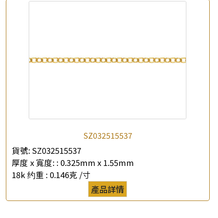
SZ032515537
貨號:
SZ032515537
厚度 x 寬度: :
0.325mm x 1.55mm
18k 约重 :
0.146克 /寸
產品詳情