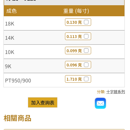
成色
重量 (每寸)
0.130 克
18K
0.113 克
14K
0.099 克
10K
0.096 克
9K
1.710 克
PT950/900
分類:
十字鏈系列
加入查詢表
相關商品