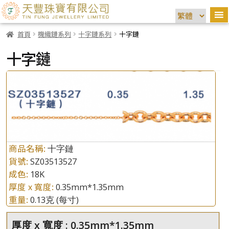
首頁
機織鏈系列
十字鏈系列
十字鏈
十字鏈
商品名稱:
十字鏈
貨號:
SZ03513527
成色:
18K
厚度 x 寬度:
0.35mm*1.35mm
重量:
0.13克
(每寸)
厚度 x 寬度 : 0.35mm*1.35mm