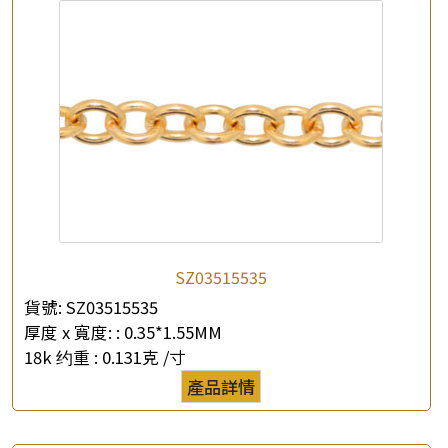
SZ03515535
貨號:
SZ03515535
厚度 x 寬度: :
0.35*1.55MM
18k 约重 :
0.131克 /寸
產品詳情
×
產品查詢