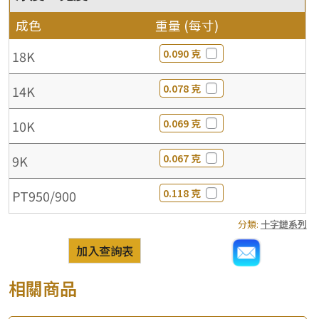
成色
重量 (每寸)
0.090 克
18K
0.078 克
14K
0.069 克
10K
0.067 克
9K
0.118 克
PT950/900
分類:
十字鏈系列
加入查詢表
相關商品