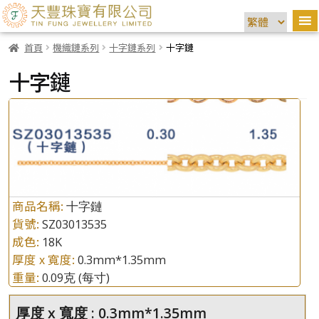
首頁
機織鏈系列
十字鏈系列
十字鏈
十字鏈
商品名稱:
十字鏈
貨號:
SZ03013535
成色:
18K
厚度 x 寬度:
0.3mm*1.35mm
重量:
0.09克
(每寸)
厚度 x 寬度 : 0.3mm*1.35mm