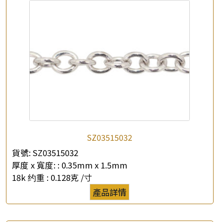
*
你的名字
公司名稱
*
e-mail
*
聯絡電話
查詢以下產品
SZ03515032
貨號:
SZ03515032
厚度 x 寬度: :
0.35mm x 1.5mm
18k 约重 :
0.128克 /寸
產品詳情