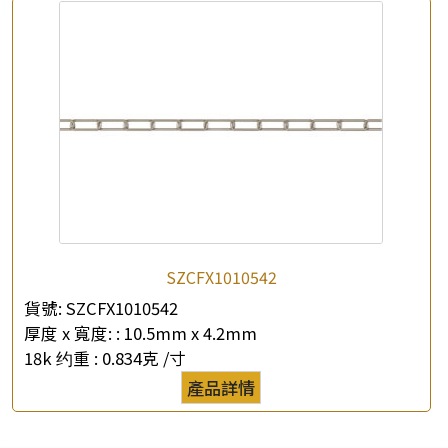
SZCFX1010542
貨號:
SZCFX1010542
厚度 x 寬度: :
10.5mm x 4.2mm
18k 约重 :
0.834克 /寸
產品詳情