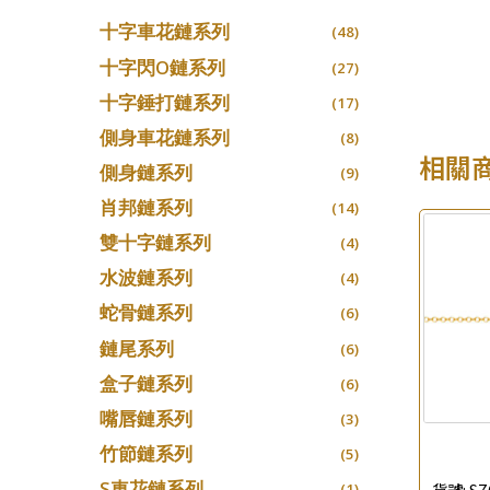
十字車花鏈系列
(48)
十字閃O鏈系列
(27)
十字錘打鏈系列
(17)
側身車花鏈系列
(8)
相關
側身鏈系列
(9)
肖邦鏈系列
(14)
雙十字鏈系列
(4)
水波鏈系列
(4)
蛇骨鏈系列
(6)
鏈尾系列
(6)
盒子鏈系列
(6)
嘴唇鏈系列
(3)
竹節鏈系列
(5)
S車花鏈系列
貨號:
SZ
(1)