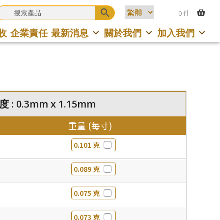
0 件
收
企業責任
最新消息
關於我們
加入我們
 : 0.3mm x 1.15mm
重量 (每寸)
0.101 克
0.089 克
0.075 克
0.073 克