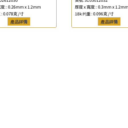
度: :
0.26mm x 1.2mm
厚度 x 寬度: :
0.3mm x 1.2m
*
聯絡電話
 :
0.078克 /寸
18k 约重 :
0.096克 /寸
產品詳情
產品詳情
查詢以下產品