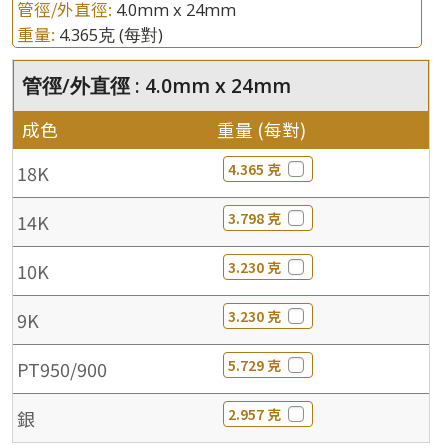
管徑/外直徑:
4.0mm x 24mm
重量:
4.365克
(每對)
管徑/外直徑 : 4.0mm x 24mm
成色
重量 (每對)
4.365 克
18K
3.798 克
14K
3.230 克
10K
3.230 克
9K
5.729 克
PT950/900
2.957 克
銀