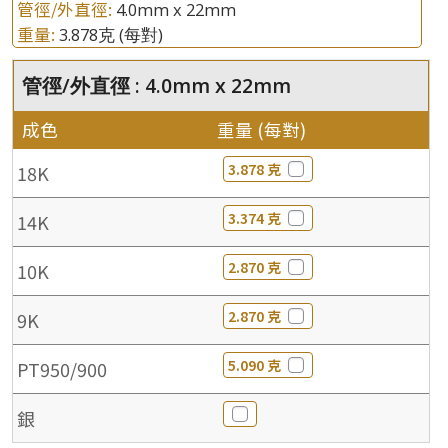
管徑/外直徑:
4.0mm x 22mm
重量:
3.878克
(每對)
管徑/外直徑 : 4.0mm x 22mm
成色
重量 (每對)
3.878 克
18K
3.374 克
14K
2.870 克
10K
2.870 克
9K
5.090 克
PT950/900
銀