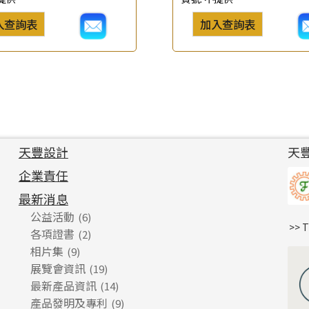
入查詢表
加入查詢表
天豐設計
天
企業責任
最新消息
公益活動
(6)
>> 
各項證書
(2)
相片集
(9)
展覽會資訊
(19)
最新產品資訊
(14)
產品發明及專利
(9)