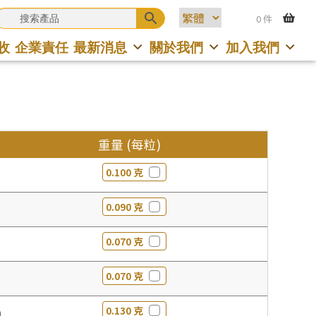
0 件
收
企業責任
最新消息
關於我們
加入我們
重量 (每粒)
0.100 克
0.090 克
0.070 克
0.070 克
0.130 克
0