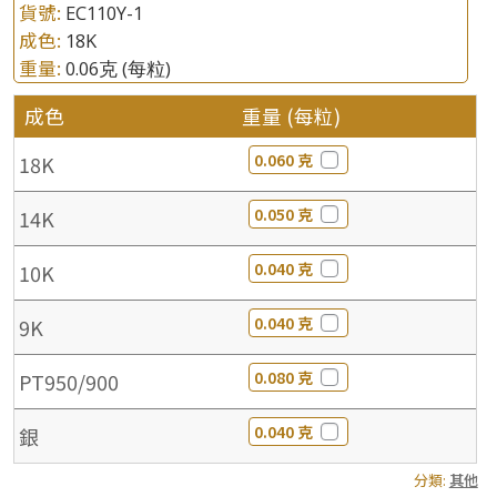
貨號:
EC110Y-1
成色:
18K
重量:
0.06克
(每粒)
成色
重量 (每粒)
0.060 克
18K
0.050 克
14K
0.040 克
10K
0.040 克
9K
0.080 克
PT950/900
0.040 克
銀
分類:
其他