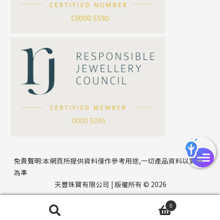
方假繩鏈系列
公司名稱
心心鏈系列
*
e-mail
*
聯絡電話
免責聲明:本網頁所提供資料僅作參考用途,一切產品資料以實物
為準
天豐珠寶有限公司 | 版權所有 © 2026
0