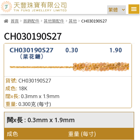
首頁
首飾配件
其他類配件
其他
CH030190S27
CH030190S27
貨號:
CH030190S27
成色:
18K
闊x長:
0.3mm x 1.9mm
重量:
0.300克
(每寸)
闊x長 : 0.3mm x 1.9mm
成色
重量 (每寸)