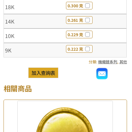
0.300 克
18K
0.261 克
14K
0.229 克
10K
0.222 克
9K
分類:
機織鏈系列
,
其他
加入查詢表
相關商品