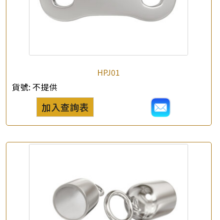
*
e-mail
*
聯絡電話
HPJ01
查詢以下產品
貨號:
不提供
加入查詢表