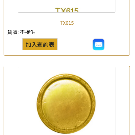
×
TX615
產品查詢
貨號:
不提供
*
你的名字
加入查詢表
公司名稱
*
e-mail
*
聯絡電話
查詢以下產品