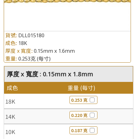
貨號:
DLL015180
成色:
18K
厚度 x 寬度:
0.15mm x 1.6mm
重量:
0.253克
(每寸)
厚度 x 寬度 : 0.15mm x 1.8mm
成色
重量 (每寸)
0.253 克
18K
0.220 克
14K
0.187 克
10K